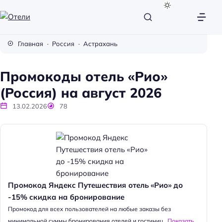
О
т
Главная
Россия
Астрахань
е
л
Промокоды отель «Рио»
и
(Россия) на август 2026
13.02.2026
78
Промокод Яндекс Путешествия отель «Рио» до
-15% скидка на бронирование
Промокод для всех пользователей на любые заказы без
минимальной суммы бронирования отелей и гостиниц...
Показать