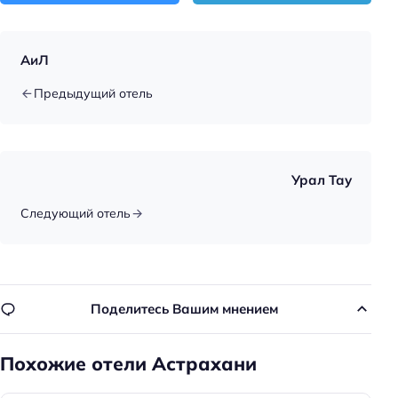
Парковка
Главное
АиЛ
Парковка
Предыдущий отель
Кондиционер в номере
Оплата картой
Урал Тау
Следующий отель
Поделитесь Вашим мнением
Похожие отели Астрахани