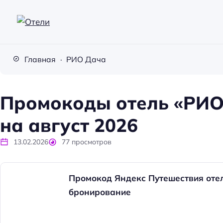
О
т
Главная
РИО Дача
е
л
и
Промокоды отель «РИО 
на август 2026
13.02.2026
77
просмотров
Промокод Яндекс Путешествия оте
бронирование