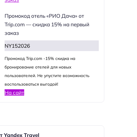
Промокод отель «РИО Дача» от
Trip.com — скидка 15% на первый
заказ
NY152026
Промокод Trip.com -15% скидка на
бронирование отелей для новых
пользователей. Не упустите возможность
воспользоваться выгодой!
На сайт
т Yandex Travel