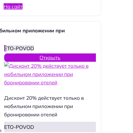
На сайт
обильном приложении при
ETO-POVOD
Открыть
.
Дисконт 20% действует только в
мобильном приложении при
бронировании отелей
.
ETO-POVOD
й