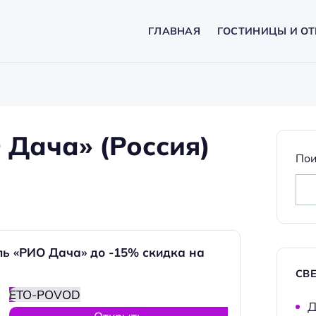
ГЛАВНАЯ
ГОСТИНИЦЫ И ОТ
Дача» (Россия)
Пои
ль «РИО Дача» до -15% скидка на
СВ
ETO-POVOD
Д