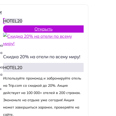
!
HOTEL20
Открыть
на
на
Скидка 20% на отели по всему миру!
HOTEL20
на
на
Используйте промокод и забронируйте отель
на Trip.com со скидкой до 20%. Акция
я
действует на 100 000+ отелей в 200 странах.
Экономьте на отдыхе уже сегодня! Акция
может завершиться заранее, проверяйте на
сайте.