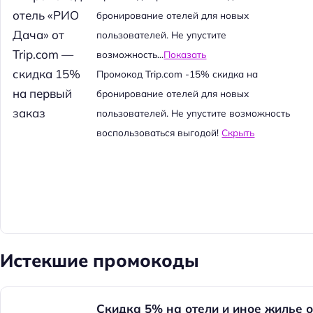
й
бронирование отелей для новых
т
пользователей. Не упустите
и
возможность...
Показать
:
Промокод Trip.com -15% скидка на
бронирование отелей для новых
пользователей. Не упустите возможность
воспользоваться выгодой!
Скрыть
Истекшие промокоды
Скидка 5% на отели и иное жилье о