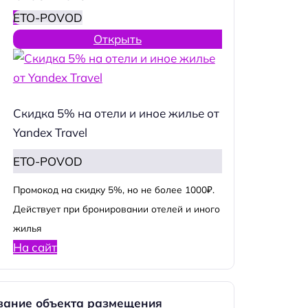
ETO-POVOD
Открыть
Скидка 5% на отели и иное жилье от
Yandex Travel
ETO-POVOD
Промокод на скидку 5%, но не более 1000₽.
Действует при бронировании отелей и иного
жилья
На сайт
вание объекта размещения