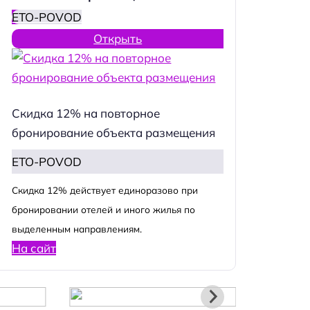
ETO-POVOD
Открыть
Скидка 12% на повторное
бронирование объекта размещения
ETO-POVOD
Cкидка 12% действует единоразово при
бронировании отелей и иного жилья по
выделенным направлениям.
На сайт