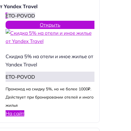
т Yandex Travel
ETO-POVOD
Открыть
Скидка 5% на отели и иное жилье от
Yandex Travel
ETO-POVOD
Промокод на скидку 5%, но не более 1000₽.
Действует при бронировании отелей и иного
жилья
На сайт