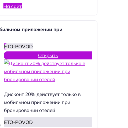
На сайт
обильном приложении при
ETO-POVOD
Открыть
.
Дисконт 20% действует только в
мобильном приложении при
бронировании отелей
.
ETO-POVOD
й