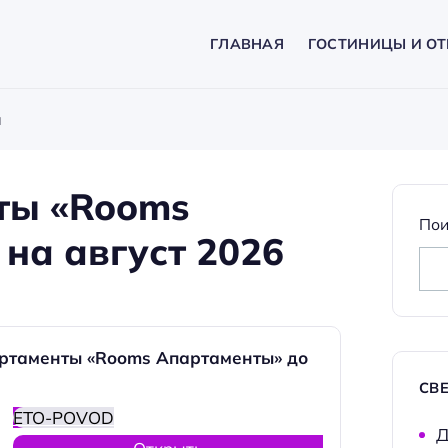
ГЛАВНАЯ
ГОСТИНИЦЫ И ОТ
ы
ты «Rooms
Пои
на август 2026
ртаменты «Rooms Апартаменты» до
СВ
ETO-POVOD
Д