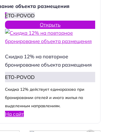
вание объекта размещения
ETO-POVOD
Открыть
Скидка 12% на повторное
бронирование объекта размещения
ETO-POVOD
Cкидка 12% действует единоразово при
бронировании отелей и иного жилья по
выделенным направлениям.
На сайт