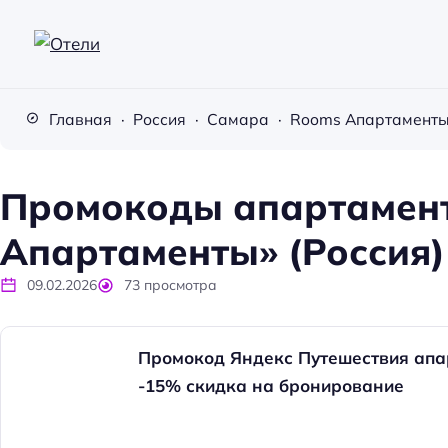
О
т
Главная
Россия
Самара
Rooms Апартамент
е
л
и
Промокоды апартамен
Апартаменты» (Россия) 
09.02.2026
73
просмотра
Промокод Яндекс Путешествия апа
-15% скидка на бронирование