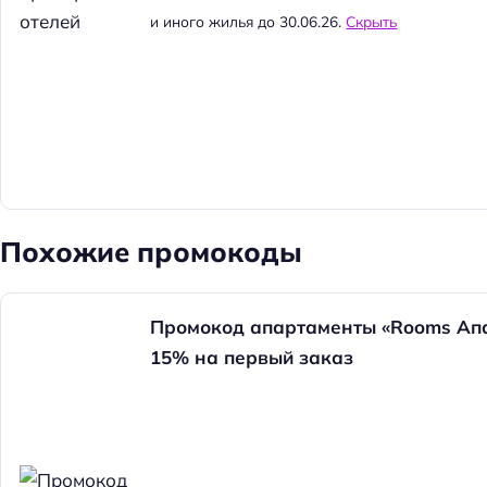
и иного жилья до 30.06.26.
Скрыть
Похожие промокоды
Промокод апартаменты «Rooms Апа
15% на первый заказ
Н
а