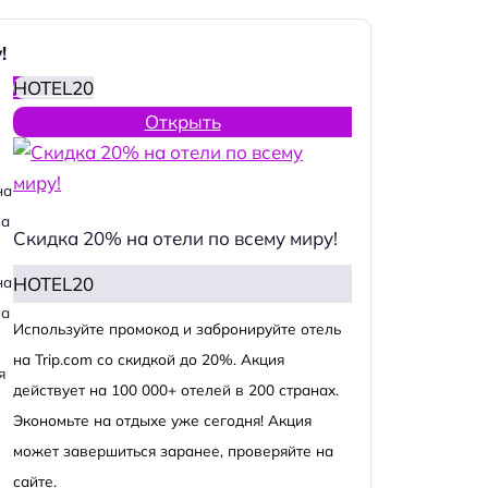
!
HOTEL20
Открыть
на
на
Скидка 20% на отели по всему миру!
HOTEL20
на
на
Используйте промокод и забронируйте отель
на Trip.com со скидкой до 20%. Акция
я
действует на 100 000+ отелей в 200 странах.
Экономьте на отдыхе уже сегодня! Акция
может завершиться заранее, проверяйте на
сайте.