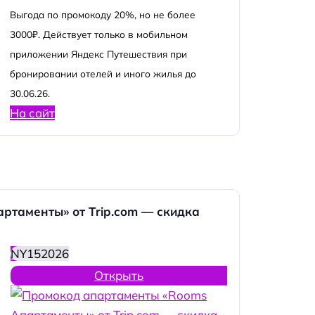
Выгода по промокоду 20%, но не более
3000₽. Действует только в мобильном
приложении Яндекс Путешествия при
бронировании отелей и иного жилья до
30.06.26.
На сайт
ртаменты» от Trip.com — скидка
NY152026
Открыть