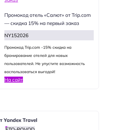
Промокод отель «Салют» от Trip.com
— скидка 15% на первый заказ
NY152026
Промокод Trip.com -15% скидка на
бронирование отелей для новых
пользователей. Не упустите возможность
воспользоваться выгодой!
На сайт
т Yandex Travel
ETO-POVOD