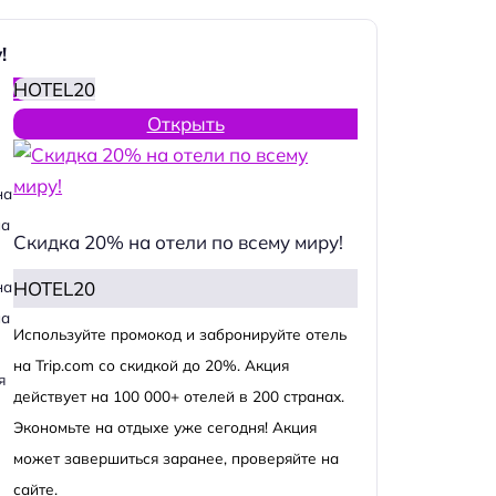
!
HOTEL20
Открыть
на
на
Скидка 20% на отели по всему миру!
HOTEL20
на
на
Используйте промокод и забронируйте отель
на Trip.com со скидкой до 20%. Акция
я
действует на 100 000+ отелей в 200 странах.
Экономьте на отдыхе уже сегодня! Акция
может завершиться заранее, проверяйте на
сайте.