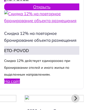
Открыть
Скидка 12% на повторное
бронирование объекта размещения
ETO-POVOD
Cкидка 12% действует единоразово при
бронировании отелей и иного жилья по
выделенным направлениям.
На сайт