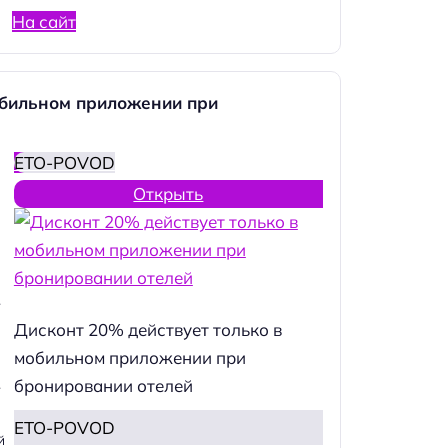
На сайт
обильном приложении при
ETO-POVOD
Открыть
.
Дисконт 20% действует только в
мобильном приложении при
бронировании отелей
.
ETO-POVOD
й