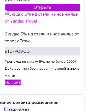
Открыть
Скидка 5% на отели и иное жилье от
Yandex Travel
ETO-POVOD
Промокод на скидку 5%, но не более 1000₽.
Действует при бронировании отелей и иного
жилья
На сайт
вание объекта размещения
ETO-POVOD