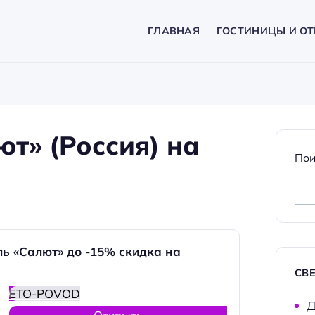
ГЛАВНАЯ
ГОСТИНИЦЫ И ОТ
т» (Россия) на
Пои
ь «Салют» до -15% скидка на
СВ
ETO-POVOD
Д