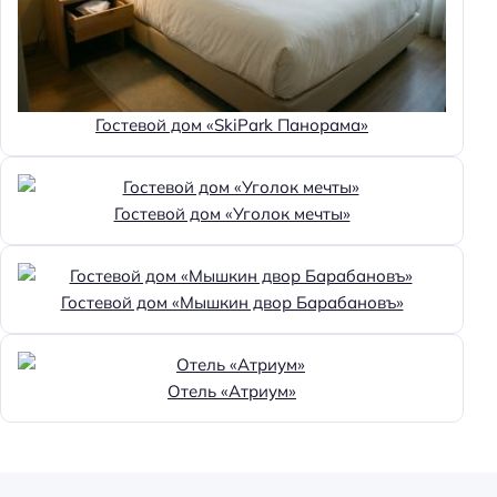
Гостевой дом «SkiPark Панорама»
Гостевой дом «Уголок мечты»
Гостевой дом «Мышкин двор Барабановъ»
Отель «Атриум»