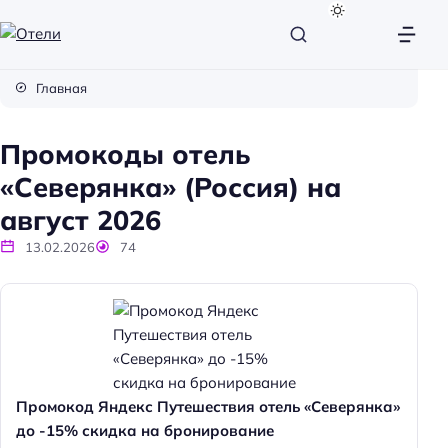
О
т
Главная
е
л
Промокоды отель
и
«Северянка» (Россия) на
август 2026
13.02.2026
74
Промокод Яндекс Путешествия отель «Северянка»
до -15% скидка на бронирование