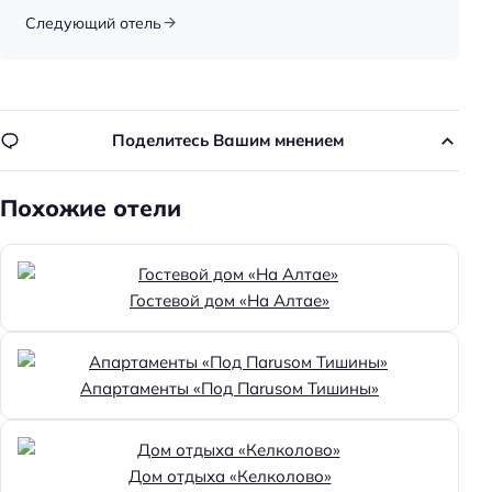
Следующий отель
Поделитесь Вашим мнением
Похожие отели
Гостевой дом «На Алтае»
Апартаменты «Под Паrusом Тишины»
Дом отдыха «Келколово»