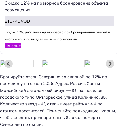
Скидка 12% на повторное бронирование объекта
размещения
ETO-POVOD
Н
Cкидка 12% действует единоразово при бронировании отелей и
а
иного жилья по выделенным направлениям.
й
На сайт
т
и
:
Бронируйте отель Северянка со скидкой до 12% по
промокоду на сезон 2026. Адрес: Россия, Ханты-
Мансийский автономный округ — Югра, посёлок
городского типа Октябрьское, улица Калинина, 35.
Количество звезд - 4*, отель имеет рейтинг 4.4 по
отзывам посетителей. Применяйте подходящие купоны,
чтобы сделать предварительный заказ номера в
Северянка по акции.