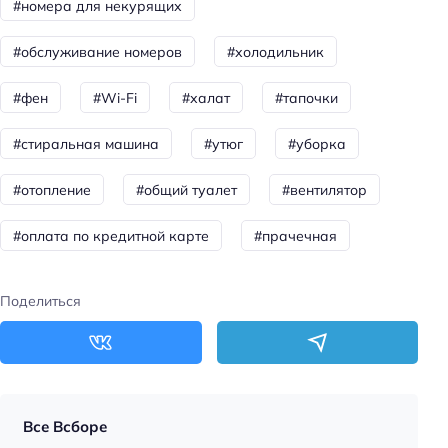
#номера для некурящих
Способ оплаты: электронными деньгами
#обслуживание номеров
#холодильник
Способ оплаты: оплата картой
Цена номера (ночь): 990–1150 ₽/ночь
#фен
#Wi-Fi
#халат
#тапочки
Доступность
#стиральная машина
#утюг
#уборка
Доступность входа на инвалидной коляске:
#отопление
#общий туалет
#вентилятор
недоступно
Доступность помещения на инвалидной коляске:
#оплата по кредитной карте
#прачечная
недоступно
Главное
Поделиться
Wi-fi
Кондиционер в номере
Оплата картой
Все Всборе