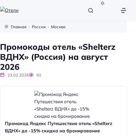
О
т
Главная
Россия
Москва
е
л
Промокоды отель «Shelterz
и
ВДНХ» (Россия) на август
2026
23.02.2026
91
Промокод Яндекс Путешествия отель «Shelterz
ВДНХ» до -15% скидка на бронирование