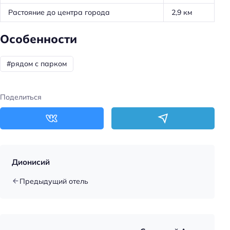
Растояние до центра города
2,9 км
Особенности
#рядом с парком
Поделиться
Дионисий
Предыдущий отель