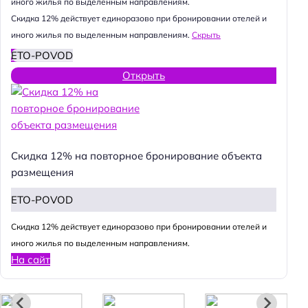
иного жилья по выделенным направлениям.
Cкидка 12% действует единоразово при бронировании отелей и
иного жилья по выделенным направлениям.
Скрыть
ETO-POVOD
Открыть
Скидка 12% на повторное бронирование объекта
размещения
ETO-POVOD
Cкидка 12% действует единоразово при бронировании отелей и
иного жилья по выделенным направлениям.
На сайт
Н