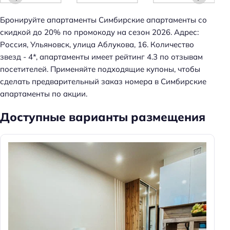
а
Бронируйте апартаменты Симбирские апартаменты со
й
скидкой до 20% по промокоду на сезон 2026. Адрес:
т
Россия, Ульяновск, улица Аблукова, 16. Количество
и
звезд - 4*, апартаменты имеет рейтинг 4.3 по отзывам
:
посетителей. Применяйте подходящие купоны, чтобы
сделать предварительный заказ номера в Симбирские
апартаменты по акции.
Доступные варианты размещения