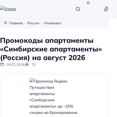
О
т
Главная
Россия
Ульяновск
е
л
Промокоды апартаменты
и
«Симбирские апартаменты»
(Россия) на август 2026
09.02.2026
72