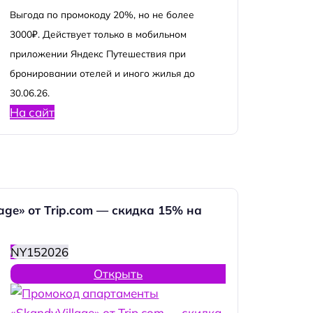
Выгода по промокоду 20%, но не более
3000₽. Действует только в мобильном
приложении Яндекс Путешествия при
бронировании отелей и иного жилья до
30.06.26.
На сайт
ge» от Trip.com — скидка 15% на
NY152026
Открыть