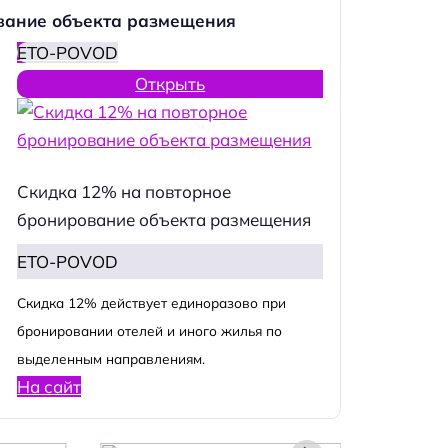
вание объекта размещения
ETO-POVOD
Открыть
Скидка 12% на повторное
бронирование объекта размещения
ETO-POVOD
Cкидка 12% действует единоразово при
бронировании отелей и иного жилья по
выделенным направлениям.
На сайт