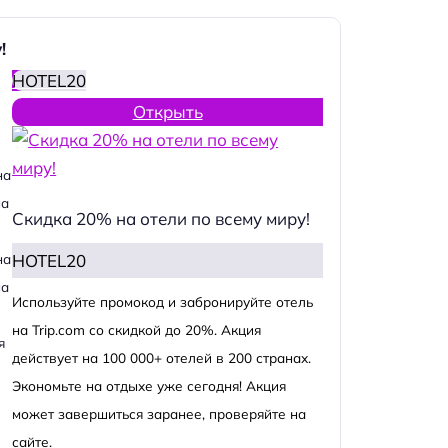
!
HOTEL20
Открыть
на
на
Скидка 20% на отели по всему миру!
HOTEL20
на
на
Используйте промокод и забронируйте отель
на Trip.com со скидкой до 20%. Акция
я
действует на 100 000+ отелей в 200 странах.
Экономьте на отдыхе уже сегодня! Акция
может завершиться заранее, проверяйте на
сайте.