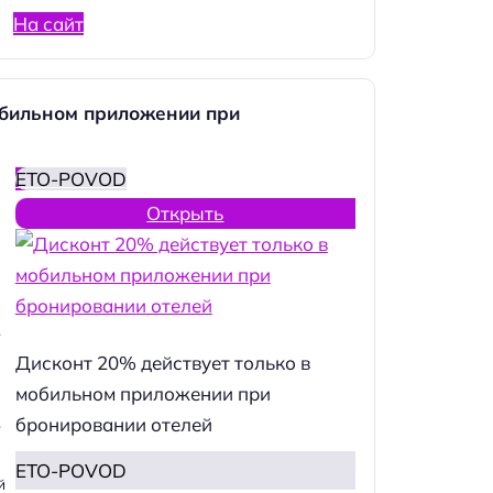
На сайт
обильном приложении при
ETO-POVOD
Открыть
.
Дисконт 20% действует только в
мобильном приложении при
бронировании отелей
.
ETO-POVOD
й