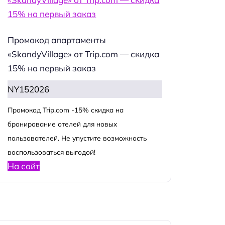
Промокод апартаменты
«SkandyVillage» от Trip.com — скидка
15% на первый заказ
NY152026
Промокод Trip.com -15% скидка на
бронирование отелей для новых
пользователей. Не упустите возможность
воспользоваться выгодой!
На сайт