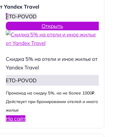
т Yandex Travel
ETO-POVOD
Открыть
Скидка 5% на отели и иное жилье от
Yandex Travel
ETO-POVOD
Промокод на скидку 5%, но не более 1000₽.
Действует при бронировании отелей и иного
жилья
На сайт