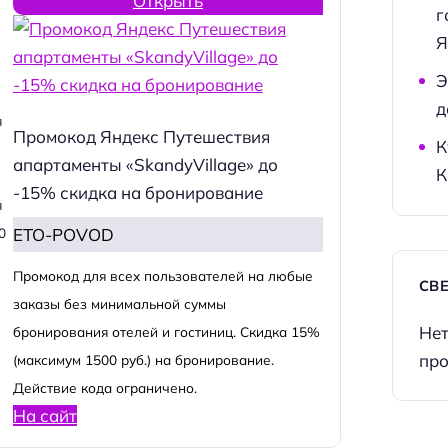
Открыть
г
Я
Э
д
я
Промокод Яндекс Путешествия
К
апартаменты «SkandyVillage» до
К
-15% скидка на бронирование
я
ETO-POVOD
0
Промокод для всех пользователей на любые
СВ
заказы без минимальной суммы
Нет
бронирования отелей и гостиниц. Скидка 15%
про
(максимум 1500 руб.) на бронирование.
Действие кода ограничено.
На сайт