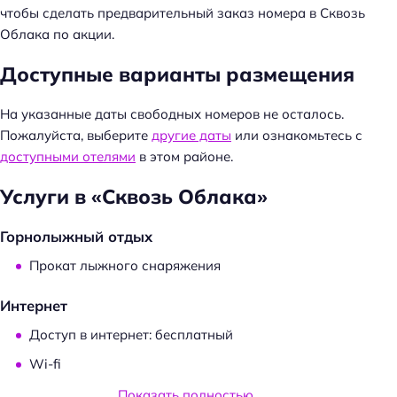
и
чтобы сделать предварительный заказ номера в Сквозь
:
Облака по акции.
Доступные варианты размещения
На указанные даты свободных номеров не осталось.
Пожалуйста, выберите
другие даты
или ознакомьтесь с
доступными отелями
в этом районе.
Услуги в «Сквозь Облака»
Горнолыжный отдых
Прокат лыжного снаряжения
Интернет
Доступ в интернет: бесплатный
Wi-fi
Доступ в интернет: в номерах
Показать полностью