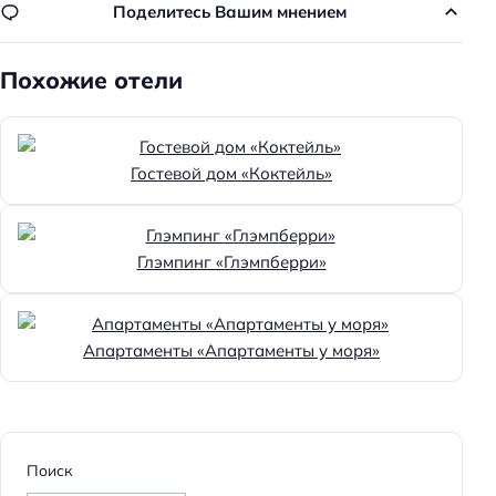
Поделитесь Вашим мнением
Wi-fi
Парковка
Похожие отели
Гостевой дом «Коктейль»
Глэмпинг «Глэмпберри»
Апартаменты «Апартаменты у моря»
Поиск