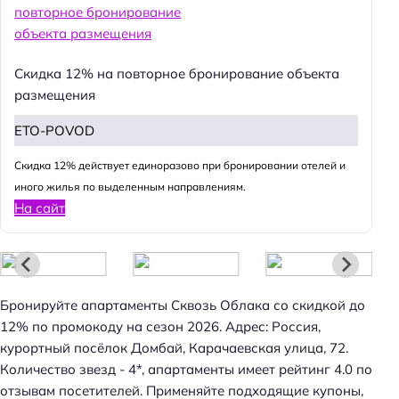
Скидка 12% на повторное бронирование объекта
размещения
ETO-POVOD
Cкидка 12% действует единоразово при бронировании отелей и
иного жилья по выделенным направлениям.
На сайт
Бронируйте апартаменты Сквозь Облака со скидкой до
Н
12% по промокоду на сезон 2026. Адрес: Россия,
а
курортный посёлок Домбай, Карачаевская улица, 72.
й
Количество звезд - 4*, апартаменты имеет рейтинг 4.0 по
т
отзывам посетителей. Применяйте подходящие купоны,