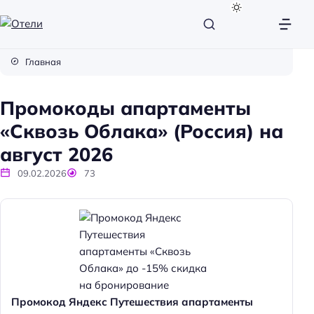
О
т
Главная
е
л
Промокоды апартаменты
и
«Сквозь Облака» (Россия) на
август 2026
09.02.2026
73
Промокод Яндекс Путешествия апартаменты