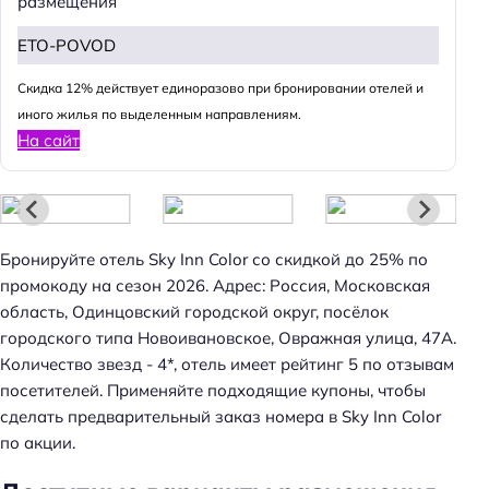
размещения
ETO-POVOD
Cкидка 12% действует единоразово при бронировании отелей и
иного жилья по выделенным направлениям.
На сайт
Бронируйте отель Sky Inn Color со скидкой до 25% по
промокоду на сезон 2026. Адрес: Россия, Московская
область, Одинцовский городской округ, посёлок
городского типа Новоивановское, Овражная улица, 47А.
Количество звезд - 4*, отель имеет рейтинг 5 по отзывам
посетителей. Применяйте подходящие купоны, чтобы
сделать предварительный заказ номера в Sky Inn Color
Н
по акции.
а
й