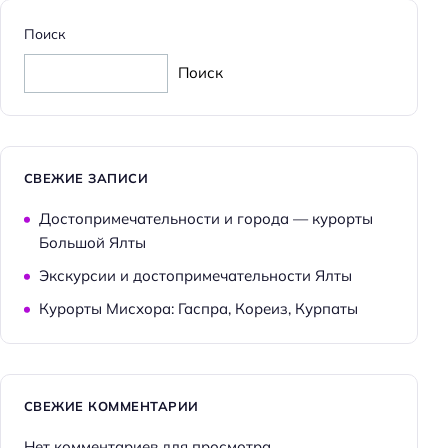
Бесплатная
Поиск
Парковка
Поиск
Достижения
Хорошее место
Главное
СВЕЖИЕ ЗАПИСИ
Wi-fi
Достопримечательности и города — курорты
Парковка
Большой Ялты
Кондиционер в номере
Экскурсии и достопримечательности Ялты
Оплата картой
Курорты Мисхора: Гаспра, Кореиз, Курпаты
СВЕЖИЕ КОММЕНТАРИИ
Нет комментариев для просмотра.