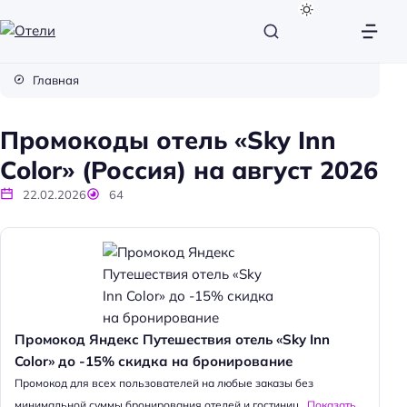
О
т
Главная
е
л
Промокоды отель «Sky Inn
и
Color» (Россия) на август 2026
22.02.2026
64
Промокод Яндекс Путешествия отель «Sky Inn
Color» до -15% скидка на бронирование
Промокод для всех пользователей на любые заказы без
минимальной суммы бронирования отелей и гостиниц...
Показать