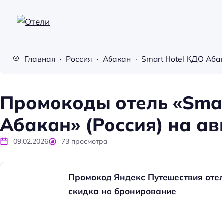
О
т
Главная
Россия
Абакан
Smart Hotel КДО Аба
е
л
и
Промокоды отель «Smar
Абакан» (Россия) на ав
09.02.2026
73
просмотра
Промокод Яндекс Путешествия отел
скидка на бронирование