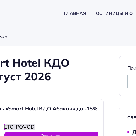
ГЛАВНАЯ
ГОСТИНИЦЫ И ОТ
кан
t Hotel КДО
Пои
густ 2026
ь «Smart Hotel КДО Абакан» до -15%
СВ
ETO-POVOD
Д