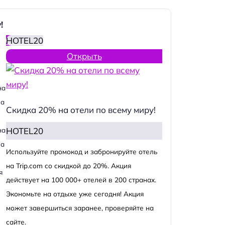
!
HOTEL20
Открыть
на
на
Скидка 20% на отели по всему миру!
HOTEL20
на
на
Используйте промокод и забронируйте отель
на Trip.com со скидкой до 20%. Акция
я
действует на 100 000+ отелей в 200 странах.
Экономьте на отдыхе уже сегодня! Акция
может завершиться заранее, проверяйте на
сайте.