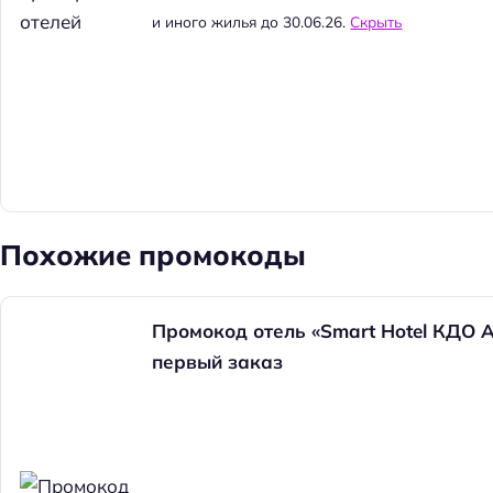
и иного жилья до 30.06.26.
Скрыть
Похожие промокоды
Промокод отель «Smart Hotel КДО А
первый заказ
Н
а