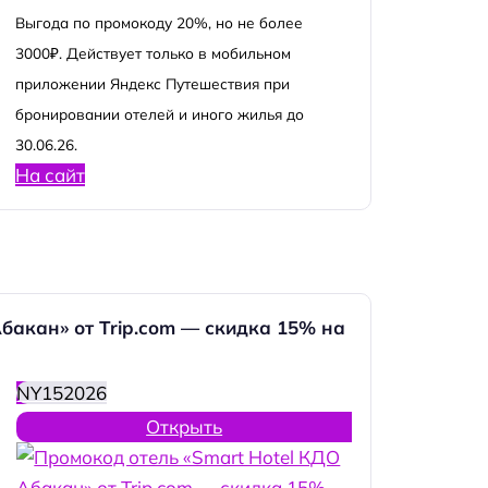
Выгода по промокоду 20%, но не более
3000₽. Действует только в мобильном
приложении Яндекс Путешествия при
бронировании отелей и иного жилья до
30.06.26.
На сайт
бакан» от Trip.com — скидка 15% на
NY152026
Открыть