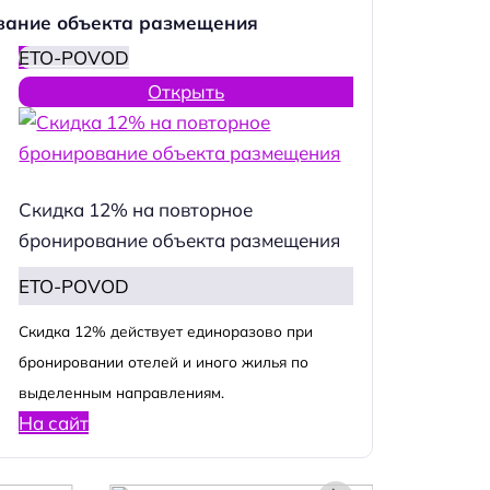
вание объекта размещения
ETO-POVOD
Открыть
Скидка 12% на повторное
бронирование объекта размещения
ETO-POVOD
Cкидка 12% действует единоразово при
бронировании отелей и иного жилья по
выделенным направлениям.
На сайт