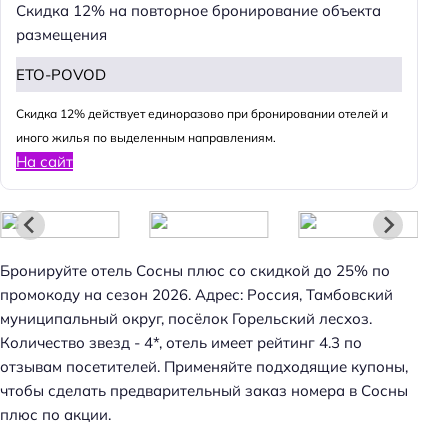
Скидка 12% на повторное бронирование объекта
размещения
Н
а
ETO-POVOD
й
т
Cкидка 12% действует единоразово при бронировании отелей и
и
иного жилья по выделенным направлениям.
:
На сайт
Бронируйте отель Сосны плюс со скидкой до 25% по
промокоду на сезон 2026. Адрес: Россия, Тамбовский
муниципальный округ, посёлок Горельский лесхоз.
Количество звезд - 4*, отель имеет рейтинг 4.3 по
отзывам посетителей. Применяйте подходящие купоны,
чтобы сделать предварительный заказ номера в Сосны
плюс по акции.