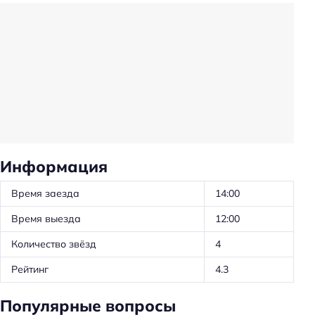
Тренажёрный зал
Главное
Wi-fi
Бассейн
Кондиционер в номере
Тренажёрный зал
Оплата картой
Информация
Время заезда
14:00
Время выезда
12:00
Количество звёзд
4
Рейтинг
4.3
Популярные вопросы