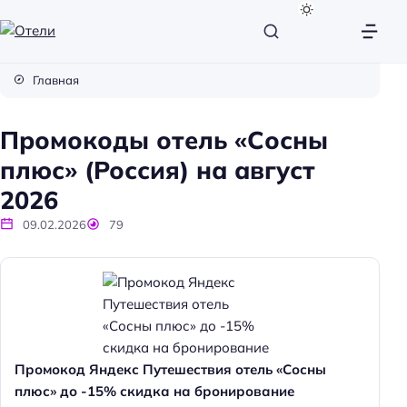
О
т
Главная
е
л
Промокоды отель «Сосны
и
плюс» (Россия) на август
2026
09.02.2026
79
Промокод Яндекс Путешествия отель «Сосны
плюс» до -15% скидка на бронирование