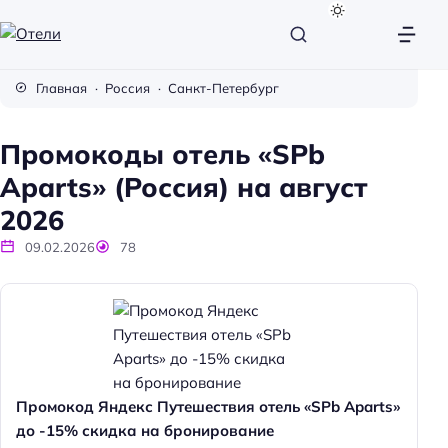
О
т
Главная
Россия
Санкт-Петербург
е
л
Промокоды отель «SPb
и
Aparts» (Россия) на август
2026
09.02.2026
78
Промокод Яндекс Путешествия отель «SPb Aparts»
до -15% скидка на бронирование