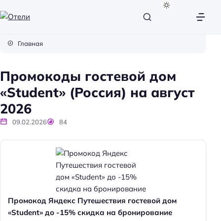
О
т
Главная
е
л
Промокоды гостевой дом
и
«Student» (Россия) на август
2026
09.02.2026
84
Промокод Яндекс Путешествия гостевой дом
«Student» до -15% скидка на бронирование