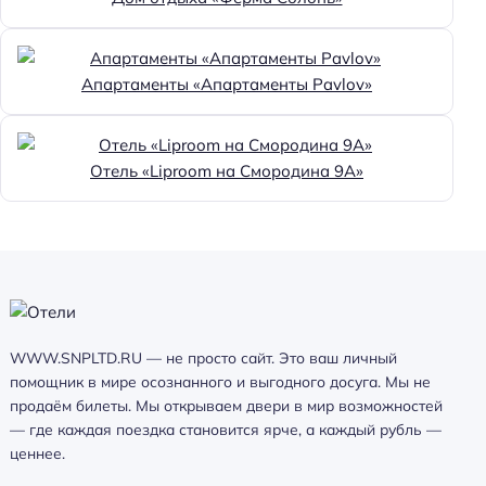
Апартаменты «Апартаменты Pavlov»
Отель «Liproom на Смородина 9А»
WWW.SNPLTD.RU — не просто сайт. Это ваш личный
помощник в мире осознанного и выгодного досуга. Мы не
продаём билеты. Мы открываем двери в мир возможностей
— где каждая поездка становится ярче, а каждый рубль —
ценнее.