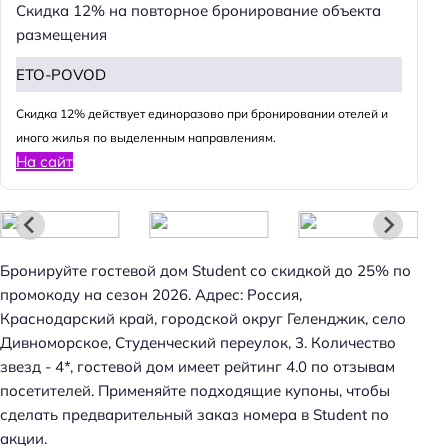
Скидка 12% на повторное бронирование объекта
размещения
ETO-POVOD
Cкидка 12% действует единоразово при бронировании отелей и
иного жилья по выделенным направлениям.
На сайт
Н
а
Бронируйте гостевой дом Student со скидкой до 25% по
й
промокоду на сезон 2026. Адрес: Россия,
т
Краснодарский край, городской округ Геленджик, село
и
Дивноморское, Студенческий переулок, 3. Количество
:
звезд - 4*, гостевой дом имеет рейтинг 4.0 по отзывам
посетителей. Применяйте подходящие купоны, чтобы
сделать предварительный заказ номера в Student по
акции.