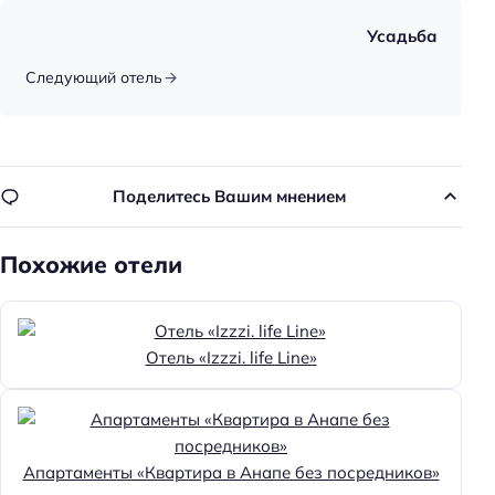
Парковка
Усадьба
Кондиционер в номере
Следующий отель
Пляжная линия: 3-я линия
Поделитесь Вашим мнением
Похожие отели
Отель «Izzzi. life Line»
Апартаменты «Квартира в Анапе без посредников»