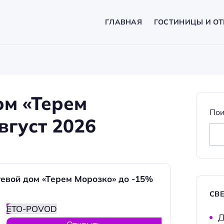
ГЛАВНАЯ
ГОСТИНИЦЫ И ОТ
ом «Терем
Пои
вгуст 2026
евой дом «Терем Морозко» до -15%
СВ
ETO-POVOD
Д