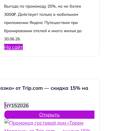
Выгода по промокоду 20%, но не более
3000₽. Действует только в мобильном
приложении Яндекс Путешествия при
бронировании отелей и иного жилья до
30.06.26.
На сайт
озко» от Trip.com — скидка 15% на
NY152026
Открыть