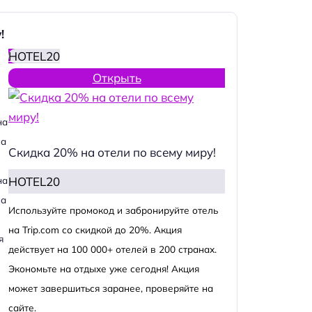
!
HOTEL20
Открыть
на
на
Скидка 20% на отели по всему миру!
HOTEL20
на
на
Используйте промокод и забронируйте отель
на Trip.com со скидкой до 20%. Акция
я
действует на 100 000+ отелей в 200 странах.
Экономьте на отдыхе уже сегодня! Акция
может завершиться заранее, проверяйте на
сайте.