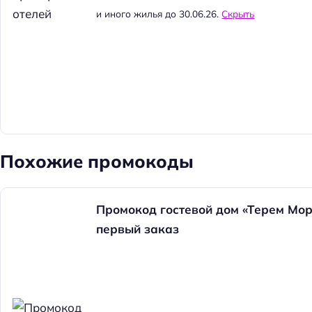
и иного жилья до 30.06.26.
Скрыть
Похожие промокоды
Промокод гостевой дом «Терем Мор
первый заказ
Н
а