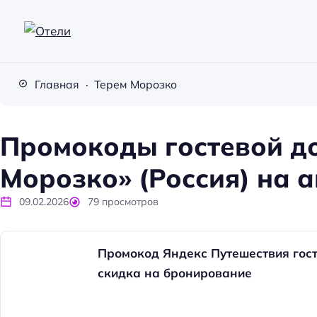
О
т
Главная
Терем Морозко
е
л
и
Промокоды гостевой д
Морозко» (Россия) на а
09.02.2026
79
просмотров
Промокод Яндекс Путешествия гост
скидка на бронирование