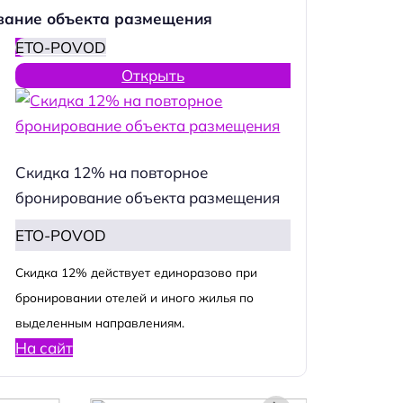
вание объекта размещения
ETO-POVOD
Открыть
Скидка 12% на повторное
бронирование объекта размещения
ETO-POVOD
Cкидка 12% действует единоразово при
бронировании отелей и иного жилья по
выделенным направлениям.
На сайт