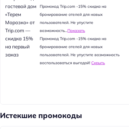
й
Промокод Trip.com -15% скидка на
т
бронирование отелей для новых
и
пользователей. Не упустите
:
возможность...
Показать
Промокод Trip.com -15% скидка на
бронирование отелей для новых
пользователей. Не упустите возможность
воспользоваться выгодой!
Скрыть
Истекшие промокоды