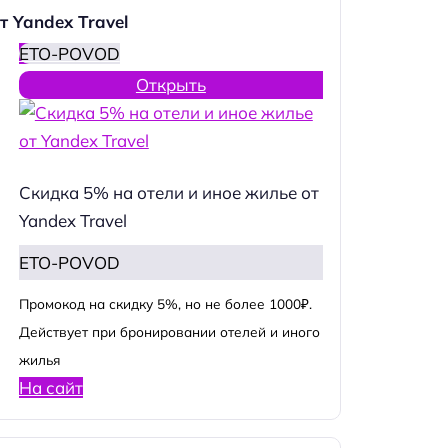
т Yandex Travel
ETO-POVOD
Открыть
Скидка 5% на отели и иное жилье от
Yandex Travel
ETO-POVOD
Промокод на скидку 5%, но не более 1000₽.
Действует при бронировании отелей и иного
жилья
На сайт