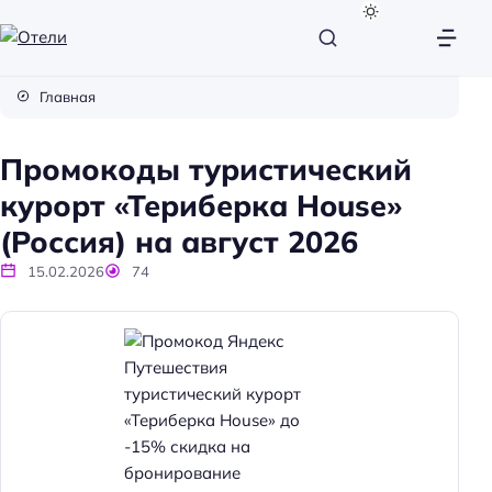
О
т
Главная
е
л
Промокоды туристический
и
курорт «Териберка House»
(Россия) на август 2026
15.02.2026
74