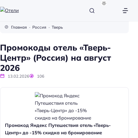
О
т
Главная
Россия
Тверь
е
л
Промокоды отель «Тверь-
и
Центр» (Россия) на август
2026
13.02.2026
106
Промокод Яндекс Путешествия отель «Тверь-
Центр» до -15% скидка на бронирование