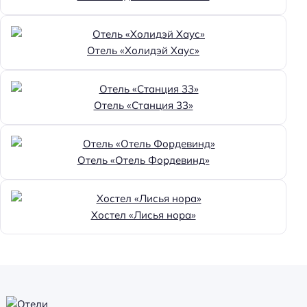
Отель «Холидэй Хаус»
Отель «Станция 33»
Отель «Отель Фордевинд»
Хостел «Лисья нора»