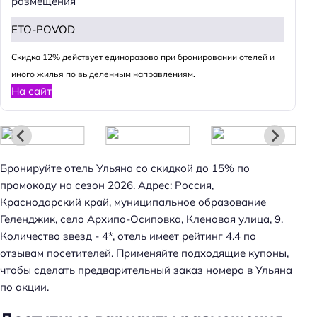
размещения
ETO-POVOD
Н
Cкидка 12% действует единоразово при бронировании отелей и
а
иного жилья по выделенным направлениям.
й
На сайт
т
и
:
Бронируйте отель Ульяна со скидкой до 15% по
промокоду на сезон 2026. Адрес: Россия,
Краснодарский край, муниципальное образование
Геленджик, село Архипо-Осиповка, Кленовая улица, 9.
Количество звезд - 4*, отель имеет рейтинг 4.4 по
отзывам посетителей. Применяйте подходящие купоны,
чтобы сделать предварительный заказ номера в Ульяна
по акции.