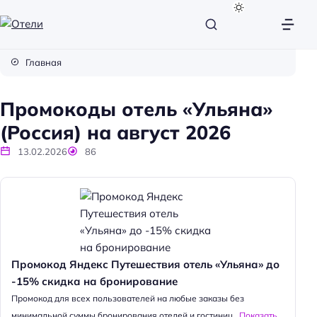
О
т
Главная
е
л
Промокоды отель «Ульяна»
и
(Россия) на август 2026
13.02.2026
86
Промокод Яндекс Путешествия отель «Ульяна» до
-15% скидка на бронирование
Промокод для всех пользователей на любые заказы без
минимальной суммы бронирования отелей и гостиниц...
Показать