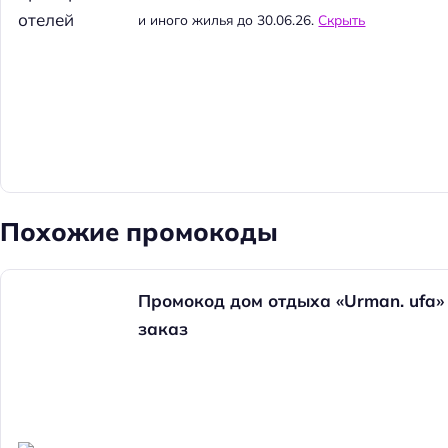
и иного жилья до 30.06.26.
Скрыть
Похожие промокоды
Промокод дом отдыха «Urman. ufa»
заказ
Н
а