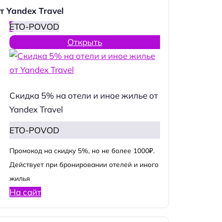
т Yandex Travel
ETO-POVOD
Открыть
Скидка 5% на отели и иное жилье от
Yandex Travel
ETO-POVOD
Промокод на скидку 5%, но не более 1000₽.
Действует при бронировании отелей и иного
жилья
На сайт