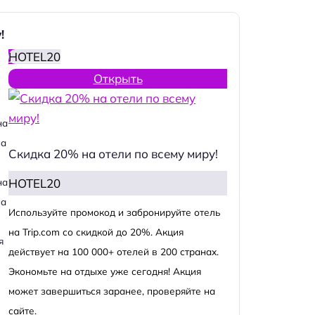
!
HOTEL20
Открыть
на
на
Скидка 20% на отели по всему миру!
HOTEL20
на
на
Используйте промокод и забронируйте отель
на Trip.com со скидкой до 20%. Акция
я
действует на 100 000+ отелей в 200 странах.
Экономьте на отдыхе уже сегодня! Акция
может завершиться заранее, проверяйте на
сайте.