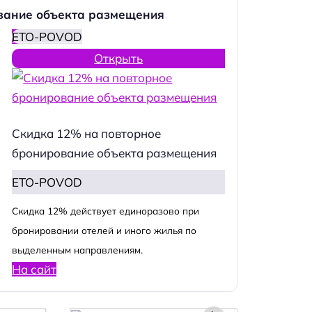
вание объекта размещения
ETO-POVOD
Открыть
Скидка 12% на повторное
бронирование объекта размещения
ETO-POVOD
Cкидка 12% действует единоразово при
бронировании отелей и иного жилья по
выделенным направлениям.
На сайт