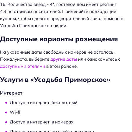
и
16. Количество звезд - 4*, гостевой дом имеет рейтинг
:
4.3 по отзывам посетителей. Применяйте подходящие
купоны, чтобы сделать предварительный заказ номера в
Усадьба Приморское по акции.
Доступные варианты размещения
На указанные даты свободных номеров не осталось.
Пожалуйста, выберите
другие даты
или ознакомьтесь с
доступными отелями
в этом районе.
Услуги в «Усадьба Приморское»
Интернет
Доступ в интернет: бесплатный
Wi-fi
Доступ в интернет: в номерах
Доступ в интернет: на всей территории