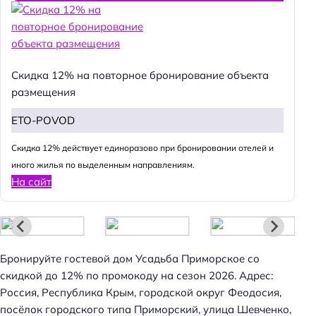
Скидка 12% на повторное бронирование объекта
размещения
ETO-POVOD
Cкидка 12% действует единоразово при бронировании отелей и
иного жилья по выделенным направлениям.
На сайт
Н
Бронируйте гостевой дом Усадьба Приморское со
а
скидкой до 12% по промокоду на сезон 2026. Адрес:
й
Россия, Республика Крым, городской округ Феодосия,
т
посёлок городского типа Приморский, улица Шевченко,