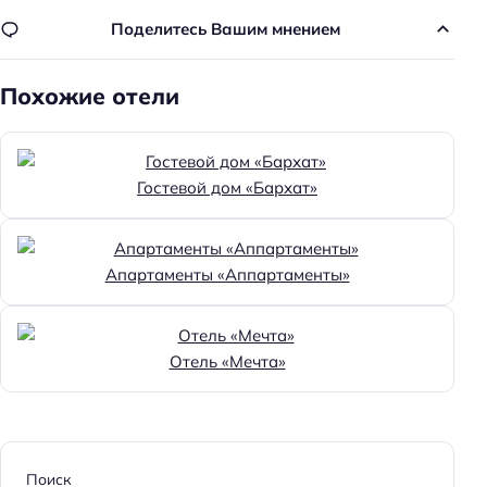
Поделитесь Вашим мнением
Парковка
Бесплатная
Похожие отели
Парковка
Главное
Гостевой дом «Бархат»
Wi-fi
Бассейн
Парковка
Апартаменты «Аппартаменты»
Кондиционер в номере
Пляжная линия: 3-я линия
Отель «Мечта»
Поиск