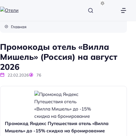
О
т
Главная
е
л
Промокоды отель «Вилла
и
Мишель» (Россия) на август
2026
22.02.2026
76
Промокод Яндекс Путешествия отель «Вилла
Мишель» до -15% скидка на бронирование