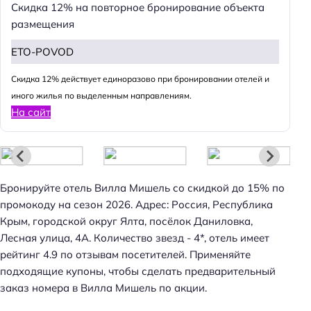
Скидка 12% на повторное бронирование объекта
размещения
ETO-POVOD
Cкидка 12% действует единоразово при бронировании отелей и
иного жилья по выделенным направлениям.
На сайт
Бронируйте отель Вилла Мишель со скидкой до 15% по
промокоду на сезон 2026. Адрес: Россия, Республика
Крым, городской округ Ялта, посёлок Даниловка,
Лесная улица, 4А. Количество звезд - 4*, отель имеет
рейтинг 4.9 по отзывам посетителей. Применяйте
подходящие купоны, чтобы сделать предварительный
заказ номера в Вилла Мишель по акции.
Н
а