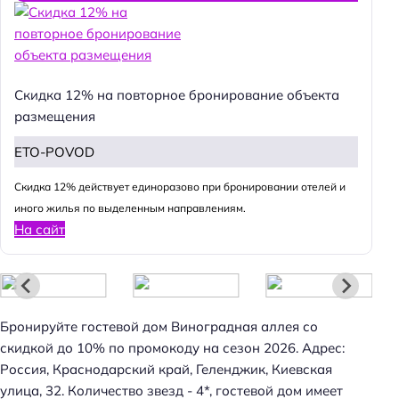
Скидка 12% на повторное бронирование объекта
размещения
ETO-POVOD
Cкидка 12% действует единоразово при бронировании отелей и
иного жилья по выделенным направлениям.
На сайт
Бронируйте гостевой дом Виноградная аллея со
скидкой до 10% по промокоду на сезон 2026. Адрес:
Россия, Краснодарский край, Геленджик, Киевская
улица, 32. Количество звезд - 4*, гостевой дом имеет