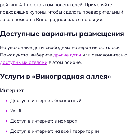
рейтинг 4.1 по отзывам посетителей. Применяйте
Н
подходящие купоны, чтобы сделать предварительный
а
заказ номера в Виноградная аллея по акции.
й
Доступные варианты размещения
т
и
:
На указанные даты свободных номеров не осталось.
Пожалуйста, выберите
другие даты
или ознакомьтесь с
доступными отелями
в этом районе.
Услуги в «Виноградная аллея»
Интернет
Доступ в интернет: бесплатный
Wi-fi
Доступ в интернет: в номерах
Доступ в интернет: на всей территории