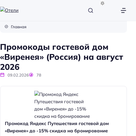
О
т
Главная
е
л
Промокоды гостевой дом
и
«Виренея» (Россия) на август
2026
09.02.2026
78
Промокод Яндекс Путешествия гостевой дом
«Виренея» до -15% скидка на бронирование