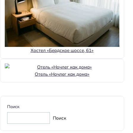
Веранда
Главное
Wi-fi
Бассейн
Хостел «Бердское шоссе, 61»
Парковка
Кондиционер в номере
Оплата картой
Отель «Ночлег как дома»
Пляжная линия: 3-я линия
Поиск
Поиск