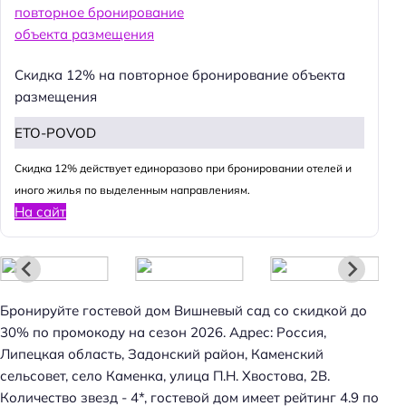
Скидка 12% на повторное бронирование объекта
размещения
ETO-POVOD
Cкидка 12% действует единоразово при бронировании отелей и
иного жилья по выделенным направлениям.
На сайт
Бронируйте гостевой дом Вишневый сад со скидкой до
30% по промокоду на сезон 2026. Адрес: Россия,
Н
Липецкая область, Задонский район, Каменский
а
сельсовет, село Каменка, улица П.Н. Хвостова, 2В.
й
Количество звезд - 4*, гостевой дом имеет рейтинг 4.9 по
т