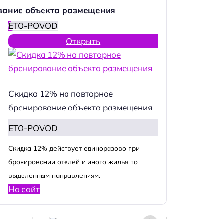
вание объекта размещения
ETO-POVOD
Открыть
Скидка 12% на повторное
бронирование объекта размещения
ETO-POVOD
Cкидка 12% действует единоразово при
бронировании отелей и иного жилья по
выделенным направлениям.
На сайт