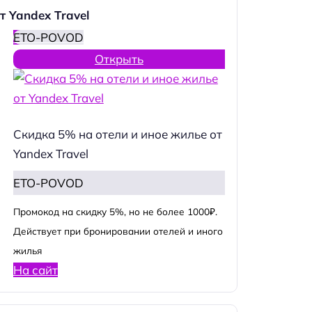
т Yandex Travel
ETO-POVOD
Открыть
Скидка 5% на отели и иное жилье от
Yandex Travel
ETO-POVOD
Промокод на скидку 5%, но не более 1000₽.
Действует при бронировании отелей и иного
жилья
На сайт