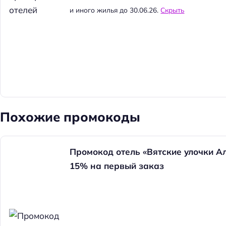
и иного жилья до 30.06.26.
Скрыть
Похожие промокоды
Промокод отель «Вятские улочки Ал
15% на первый заказ
Н
а