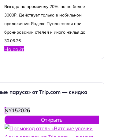
Выгода по промокоду 20%, но не более
3000₽. Действует только в мобильном
приложении Яндекс Путешествия при
бронировании отелей и иного жилья до
30.06.26.
На сайт
ые паруса» от Trip.com — скидка
NY152026
Открыть