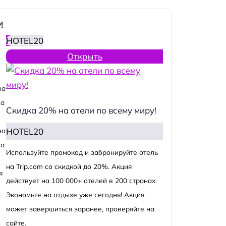
!
HOTEL20
Открыть
на
на
Скидка 20% на отели по всему миру!
HOTEL20
на
на
Используйте промокод и забронируйте отель
на Trip.com со скидкой до 20%. Акция
я
действует на 100 000+ отелей в 200 странах.
Экономьте на отдыхе уже сегодня! Акция
может завершиться заранее, проверяйте на
сайте.