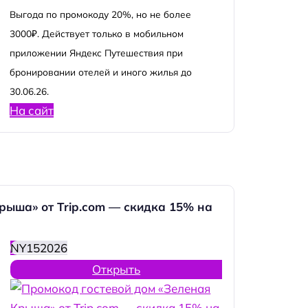
Выгода по промокоду 20%, но не более
3000₽. Действует только в мобильном
приложении Яндекс Путешествия при
бронировании отелей и иного жилья до
30.06.26.
На сайт
рыша» от Trip.com — скидка 15% на
NY152026
Открыть