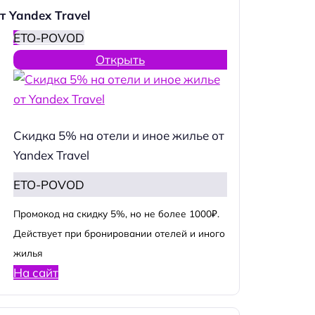
т Yandex Travel
ETO-POVOD
Открыть
Скидка 5% на отели и иное жилье от
Yandex Travel
ETO-POVOD
Промокод на скидку 5%, но не более 1000₽.
Действует при бронировании отелей и иного
жилья
На сайт