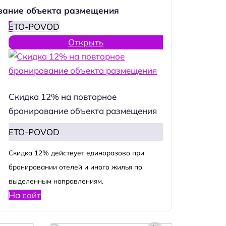
вание объекта размещения
ETO-POVOD
Открыть
Скидка 12% на повторное
бронирование объекта размещения
ETO-POVOD
Cкидка 12% действует единоразово при
бронировании отелей и иного жилья по
выделенным направлениям.
На сайт