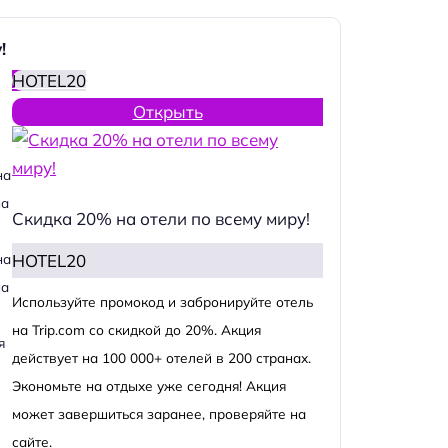
!
HOTEL20
Открыть
на
на
Скидка 20% на отели по всему миру!
HOTEL20
на
на
Используйте промокод и забронируйте отель
на Trip.com со скидкой до 20%. Акция
я
действует на 100 000+ отелей в 200 странах.
Экономьте на отдыхе уже сегодня! Акция
может завершиться заранее, проверяйте на
сайте.