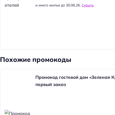
и иного жилья до 30.06.26.
Скрыть
Похожие промокоды
Промокод гостевой дом «Зеленая К
первый заказ
Н
а