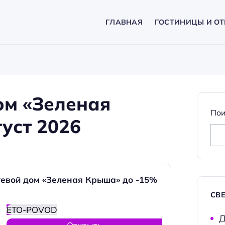
ГЛАВНАЯ
ГОСТИНИЦЫ И ОТ
ом «Зеленая
Пои
уст 2026
тевой дом «Зеленая Крыша» до -15%
СВ
ETO-POVOD
Д