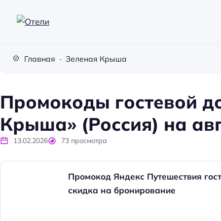
О
т
Главная
Зеленая Крыша
е
л
и
Промокоды гостевой д
Крыша» (Россия) на авг
13.02.2026
73
просмотра
Промокод Яндекс Путешествия гос
скидка на бронирование