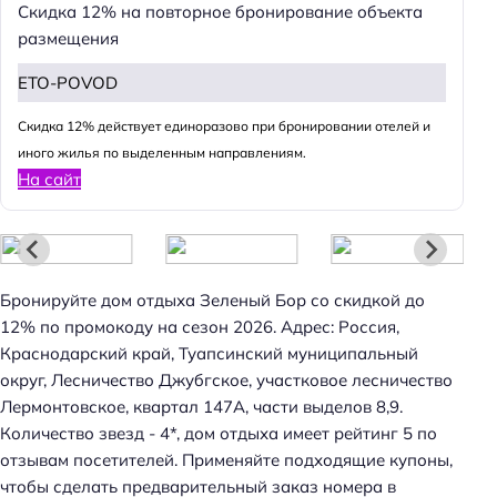
Скидка 12% на повторное бронирование объекта
размещения
ETO-POVOD
Cкидка 12% действует единоразово при бронировании отелей и
иного жилья по выделенным направлениям.
На сайт
Бронируйте дом отдыха Зеленый Бор со скидкой до
12% по промокоду на сезон 2026. Адрес: Россия,
Краснодарский край, Туапсинский муниципальный
округ, Лесничество Джубгское, участковое лесничество
Лермонтовское, квартал 147А, части выделов 8,9.
Н
Количество звезд - 4*, дом отдыха имеет рейтинг 5 по
а
отзывам посетителей. Применяйте подходящие купоны,
й
чтобы сделать предварительный заказ номера в