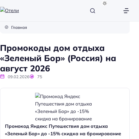
О
т
Главная
е
л
Промокоды дом отдыха
и
«Зеленый Бор» (Россия) на
август 2026
09.02.2026
75
Промокод Яндекс Путешествия дом отдыха
«Зеленый Бор» до -15% скидка на бронирование