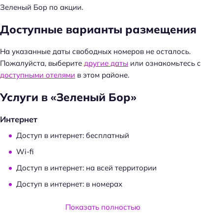
т
Зеленый Бор по акции.
и
Доступные варианты размещения
:
На указанные даты свободных номеров не осталось.
Пожалуйста, выберите
другие даты
или ознакомьтесь с
доступными отелями
в этом районе.
Услуги в «Зеленый Бор»
Интернет
Доступ в интернет: бесплатный
Wi-fi
Доступ в интернет: на всей территории
Доступ в интернет: в номерах
Услуги и удобства
Показать полностью