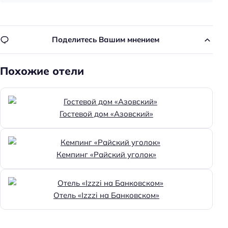
Парковка
Пляжная линия: 1-я линия
Поделитесь Вашим мнением
Похожие отели
Гостевой дом «Азовский»
Кемпинг «Райский уголок»
Отель «Izzzi на Банковском»