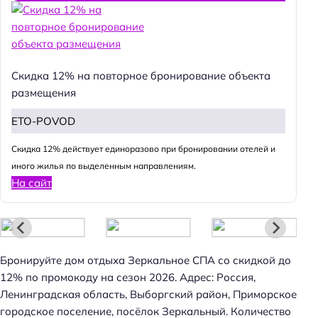
Скидка 12% на повторное бронирование объекта
размещения
Н
ETO-POVOD
а
Cкидка 12% действует единоразово при бронировании отелей и
й
иного жилья по выделенным направлениям.
т
На сайт
и
:
Бронируйте дом отдыха Зеркальное СПА со скидкой до
12% по промокоду на сезон 2026. Адрес: Россия,
Ленинградская область, Выборгский район, Приморское
городское поселение, посёлок Зеркальный. Количество