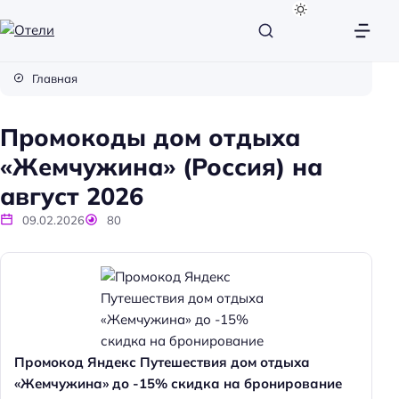
О
т
Главная
е
л
Промокоды дом отдыха
и
«Жемчужина» (Россия) на
август 2026
09.02.2026
80
Промокод Яндекс Путешествия дом отдыха
«Жемчужина» до -15% скидка на бронирование