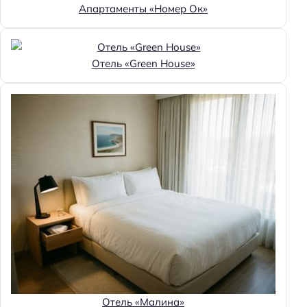
Апартаменты «Номер Ок»
Рыбалка
Главное
Отель «Green House»
Wi-fi
Бассейн
Парковка
Кондиционер в номере
Оплата картой
Отель «Малина»