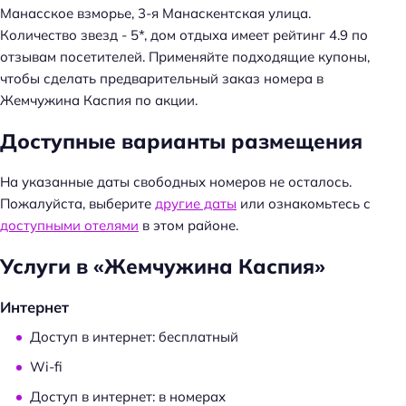
Манасское взморье, 3-я Манаскентская улица.
Н
Количество звезд - 5*, дом отдыха имеет рейтинг 4.9 по
а
отзывам посетителей. Применяйте подходящие купоны,
й
чтобы сделать предварительный заказ номера в
т
Жемчужина Каспия по акции.
и
Доступные варианты размещения
:
На указанные даты свободных номеров не осталось.
Пожалуйста, выберите
другие даты
или ознакомьтесь с
доступными отелями
в этом районе.
Услуги в «Жемчужина Каспия»
Интернет
Доступ в интернет: бесплатный
Wi-fi
Доступ в интернет: в номерах