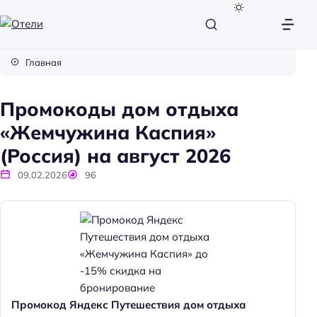
О
т
Главная
е
л
Промокоды дом отдыха
и
«Жемчужина Каспия»
(Россия) на август 2026
09.02.2026
96
Промокод Яндекс Путешествия дом отдыха