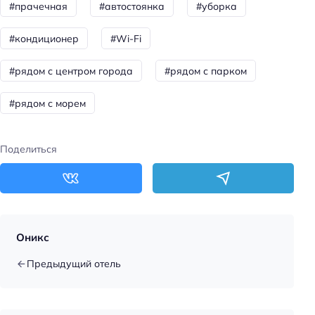
#прачечная
#автостоянка
#уборка
#кондиционер
#Wi-Fi
#рядом с центром города
#рядом с парком
#рядом с морем
Поделиться
Оникс
Предыдущий отель