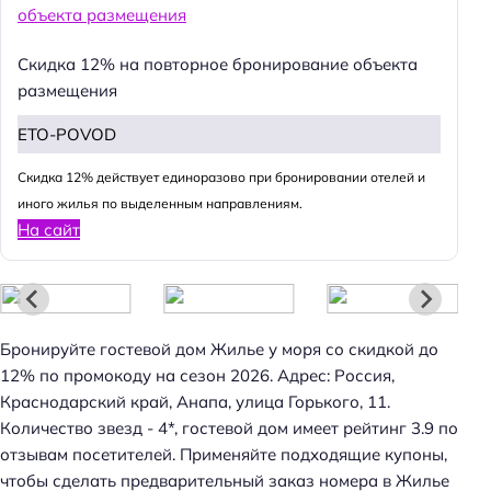
Скидка 12% на повторное бронирование объекта
размещения
ETO-POVOD
Cкидка 12% действует единоразово при бронировании отелей и
иного жилья по выделенным направлениям.
На сайт
Н
а
й
т
и
Бронируйте гостевой дом Жилье у моря со скидкой до
:
12% по промокоду на сезон 2026. Адрес: Россия,
Краснодарский край, Анапа, улица Горького, 11.
Количество звезд - 4*, гостевой дом имеет рейтинг 3.9 по
отзывам посетителей. Применяйте подходящие купоны,
чтобы сделать предварительный заказ номера в Жилье