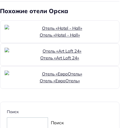
Хорошее место
Похожие отели Орска
Главное
Wi-fi
Парковка
Отель «Hotel - Hall»
Кондиционер в номере
Оплата картой
Отель «Art Loft 24»
Отель «ЕвроОтель»
Поиск
Поиск