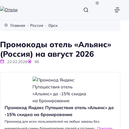
О
т
Главная
Россия
Орск
е
л
Промокоды отель «Альянс»
и
(Россия) на август 2026
22.02.2026
96
Промокод Яндекс Путешествия отель «Альянс» до
-15% скидка на бронирование
Промокод для всех пользователей на любые заказы без
минимальной суммы бронирования отелей и гостиниц...
Показать