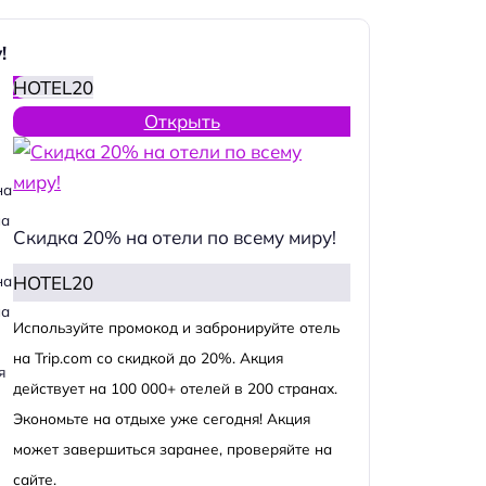
!
HOTEL20
Открыть
на
на
Скидка 20% на отели по всему миру!
HOTEL20
на
на
Используйте промокод и забронируйте отель
на Trip.com со скидкой до 20%. Акция
я
действует на 100 000+ отелей в 200 странах.
Экономьте на отдыхе уже сегодня! Акция
может завершиться заранее, проверяйте на
сайте.