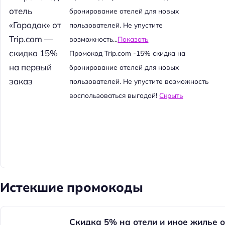
й
бронирование отелей для новых
т
пользователей. Не упустите
и
возможность...
Показать
:
Промокод Trip.com -15% скидка на
бронирование отелей для новых
пользователей. Не упустите возможность
воспользоваться выгодой!
Скрыть
Истекшие промокоды
Скидка 5% на отели и иное жилье о