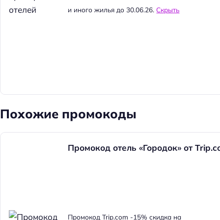
и иного жилья до 30.06.26.
Скрыть
Похожие промокоды
Промокод отель «Городок» от Trip.
Н
а
Промокод Trip.com -15% скидка на