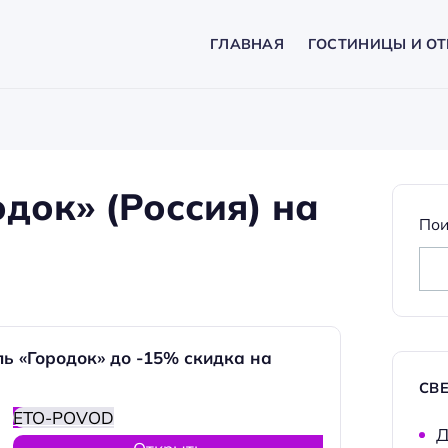
ГЛАВНАЯ
ГОСТИНИЦЫ И ОТ
док» (Россия) на
Пои
ь «Городок» до -15% скидка на
СВ
ETO-POVOD
Д