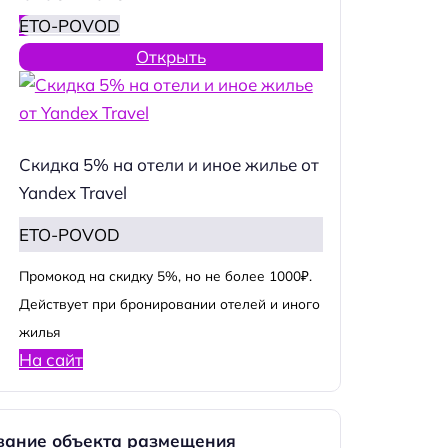
ETO-POVOD
Открыть
Скидка 5% на отели и иное жилье от
Yandex Travel
ETO-POVOD
Промокод на скидку 5%, но не более 1000₽.
Действует при бронировании отелей и иного
жилья
На сайт
вание объекта размещения