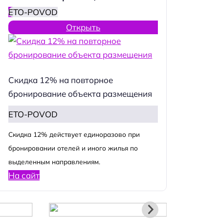
ETO-POVOD
Открыть
Скидка 12% на повторное
бронирование объекта размещения
ETO-POVOD
Cкидка 12% действует единоразово при
бронировании отелей и иного жилья по
выделенным направлениям.
На сайт