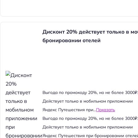
Дисконт 20% действует только в м
бронировании отелей
Выгода по промокоду 20%, но не более 3000₽
Действует только в мобильном приложении
Яндекс Путешествия при...
Показать
Выгода по промокоду 20%, но не более 3000₽
Действует только в мобильном приложении
Яндекс Путешествия при бронировании отеле