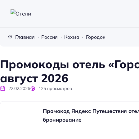
О
т
Главная
Россия
Кохма
Городок
е
л
и
Промокоды отель «Горо
август 2026
22.02.2026
125
просмотров
Промокод Яндекс Путешествия отел
бронирование