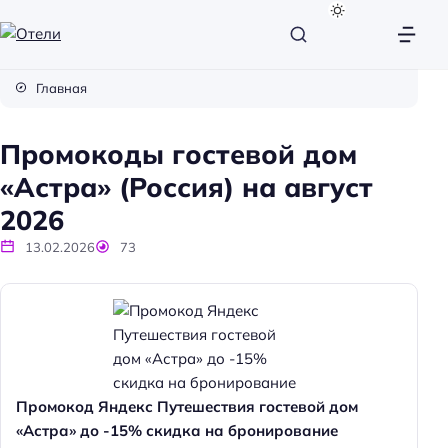
О
т
Главная
е
л
Промокоды гостевой дом
и
«Астра» (Россия) на август
2026
13.02.2026
73
Промокод Яндекс Путешествия гостевой дом
«Астра» до -15% скидка на бронирование