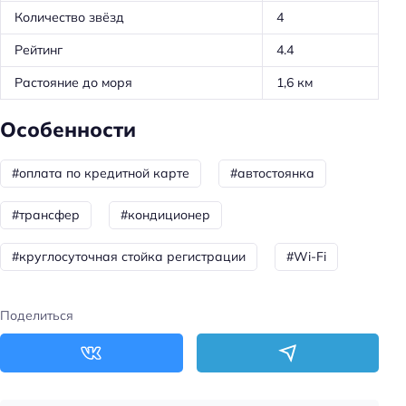
Количество звёзд
4
Рейтинг
4.4
Растояние до моря
1,6 км
Особенности
#оплата по кредитной карте
#автостоянка
#трансфер
#кондиционер
#круглосуточная стойка регистрации
#Wi-Fi
Поделиться