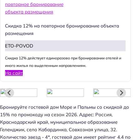
Скидка 12% на повторное бронирование объекта
размещения
ETO-POVOD
Cкидка 12% действует единоразово при бронировании отелей и
Н
иного жилья по выделенным направлениям.
а
На сайт
й
т
и
:
Бронируйте гостевой дом Море и Пальмы со скидкой до
15% по промокоду на сезон 2026. Адрес: Россия,
Краснодарский край, муниципальное образование
Геленджик, село Кабардинка, Совхозная улица, 32.
Количество звезд - 4*, гостевой дом имеет рейтинг 4.4 по