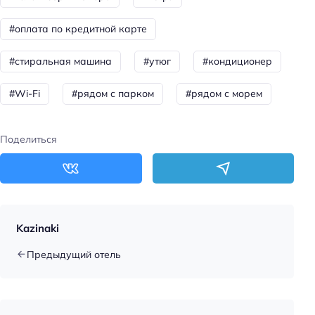
Оплата картой
#оплата по кредитной карте
#стиральная машина
#утюг
#кондиционер
#Wi-Fi
#рядом с парком
#рядом с морем
Поделиться
Kazinaki
Предыдущий отель