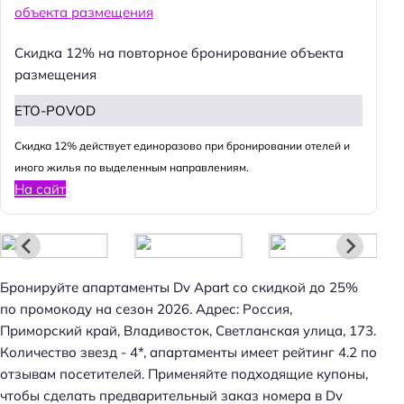
Скидка 12% на повторное бронирование объекта
размещения
ETO-POVOD
Cкидка 12% действует единоразово при бронировании отелей и
иного жилья по выделенным направлениям.
Н
На сайт
а
й
т
и
Бронируйте апартаменты Dv Apart со скидкой до 25%
:
по промокоду на сезон 2026. Адрес: Россия,
Приморский край, Владивосток, Светланская улица, 173.
Количество звезд - 4*, апартаменты имеет рейтинг 4.2 по
отзывам посетителей. Применяйте подходящие купоны,
чтобы сделать предварительный заказ номера в Dv