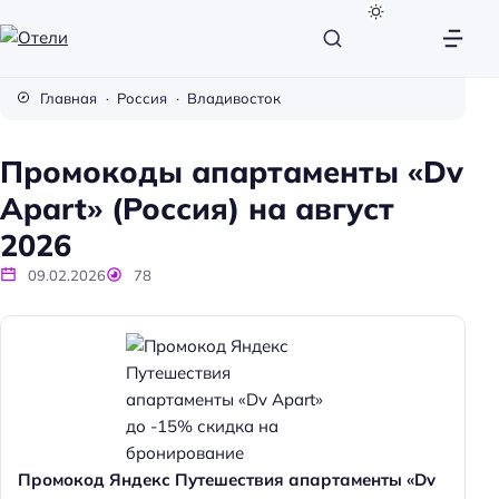
О
т
Главная
Россия
Владивосток
е
л
Промокоды апартаменты «Dv
и
Apart» (Россия) на август
2026
09.02.2026
78
Промокод Яндекс Путешествия апартаменты «Dv