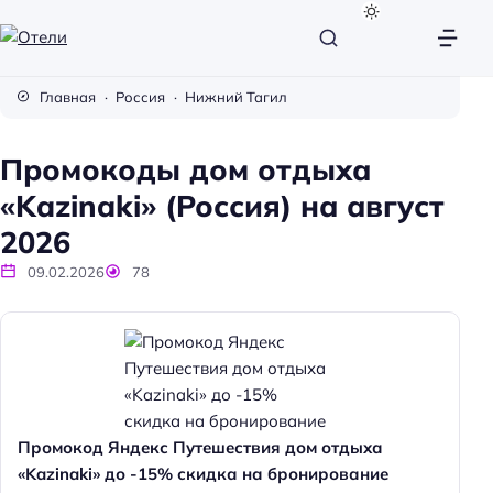
О
т
Главная
Россия
Нижний Тагил
е
л
Промокоды дом отдыха
и
«Kazinaki» (Россия) на август
2026
09.02.2026
78
Промокод Яндекс Путешествия дом отдыха
«Kazinaki» до -15% скидка на бронирование