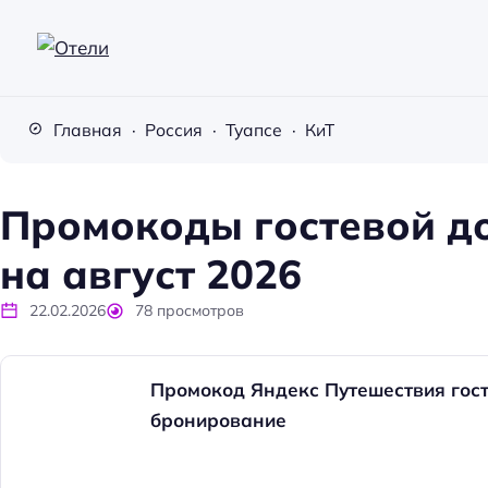
О
т
Главная
Россия
Туапсе
КиТ
е
л
и
Промокоды гостевой до
на август 2026
22.02.2026
78
просмотров
Промокод Яндекс Путешествия гост
бронирование