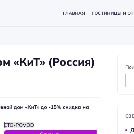
ГЛАВНАЯ
ГОСТИНИЦЫ И ОТ
м «КиТ» (Россия)
Пои
евой дом «КиТ» до -15% скидка на
СВ
ETO-POVOD
Д