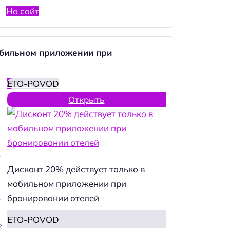
На сайт
обильном приложении при
ETO-POVOD
Открыть
.
Дисконт 20% действует только в
мобильном приложении при
бронировании отелей
.
ETO-POVOD
й