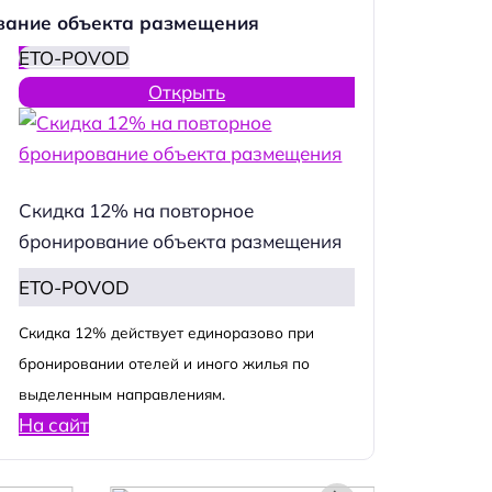
вание объекта размещения
ETO-POVOD
Открыть
Скидка 12% на повторное
бронирование объекта размещения
ETO-POVOD
Cкидка 12% действует единоразово при
бронировании отелей и иного жилья по
выделенным направлениям.
На сайт