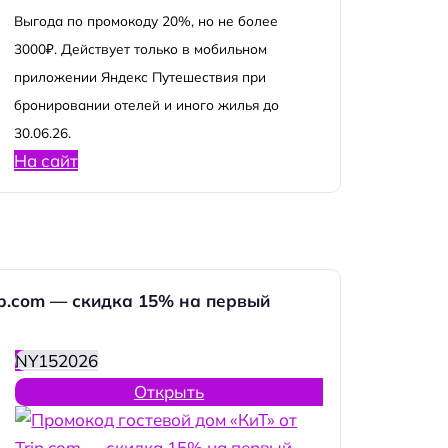
Выгода по промокоду 20%, но не более
3000₽. Действует только в мобильном
приложении Яндекс Путешествия при
бронировании отелей и иного жилья до
30.06.26.
На сайт
ip.com — скидка 15% на первый
NY152026
Открыть