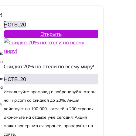
!
HOTEL20
Открыть
на
на
Скидка 20% на отели по всему миру!
HOTEL20
на
на
Используйте промокод и забронируйте отель
на Trip.com со скидкой до 20%. Акция
я
действует на 100 000+ отелей в 200 странах.
Экономьте на отдыхе уже сегодня! Акция
может завершиться заранее, проверяйте на
сайте.