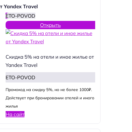
т Yandex Travel
ETO-POVOD
Открыть
Скидка 5% на отели и иное жилье от
Yandex Travel
ETO-POVOD
Промокод на скидку 5%, но не более 1000₽.
Действует при бронировании отелей и иного
жилья
На сайт