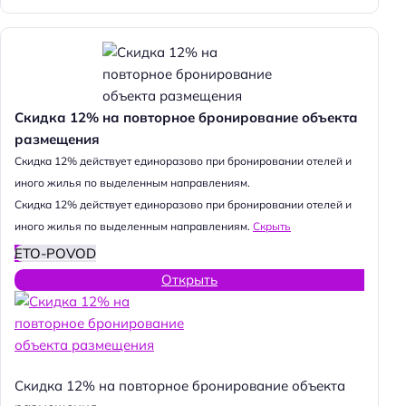
Скидка 12% на повторное бронирование объекта
размещения
Cкидка 12% действует единоразово при бронировании отелей и
иного жилья по выделенным направлениям.
Cкидка 12% действует единоразово при бронировании отелей и
иного жилья по выделенным направлениям.
Скрыть
ETO-POVOD
Открыть
Н
Скидка 12% на повторное бронирование объекта
а