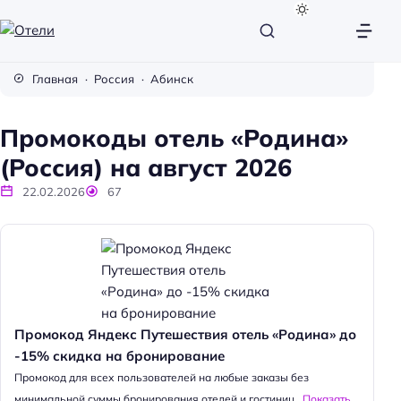
О
т
Главная
Россия
Абинск
е
л
Промокоды отель «Родина»
и
(Россия) на август 2026
22.02.2026
67
Промокод Яндекс Путешествия отель «Родина» до
-15% скидка на бронирование
Промокод для всех пользователей на любые заказы без
минимальной суммы бронирования отелей и гостиниц...
Показать