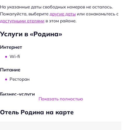
На указанные даты свободных номеров не осталось.
Пожалуйста, выберите
другие даты
или ознакомьтесь с
доступными отелями
в этом районе.
Услуги в «Родина»
Интернет
Wi-fi
Питание
Ресторан
Бизнес-услуги
Показать полностью
Бизнес-центр
Отель Родина на карте
Конференц-зал
Общая информация