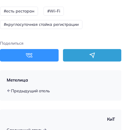
#есть ресторан
#Wi-Fi
#круглосуточная стойка регистрации
Поделиться
Метелица
Предыдущий отель
КиТ
Следующий отель