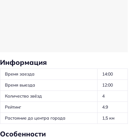
Круглосуточная регистрация
Главное
Wi-fi
Информация
Время заезда
14:00
Время выезда
12:00
Количество звёзд
4
Рейтинг
4.9
Растояние до центра города
1,5 км
Особенности