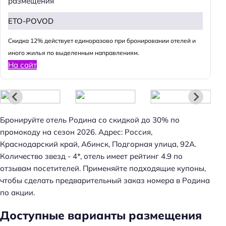
размещения
й
т
ETO-POVOD
и
:
Cкидка 12% действует единоразово при бронировании отелей и
иного жилья по выделенным направлениям.
На сайт
Бронируйте отель Родина со скидкой до 30% по
промокоду на сезон 2026. Адрес: Россия,
Краснодарский край, Абинск, Подгорная улица, 92А.
Количество звезд - 4*, отель имеет рейтинг 4.9 по
отзывам посетителей. Применяйте подходящие купоны,
чтобы сделать предварительный заказ номера в Родина
по акции.
Доступные варианты размещения