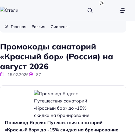
О
т
Главная
Россия
Смоленск
е
л
Промокоды санаторий
и
«Красный бор» (Россия) на
август 2026
15.02.2026
87
Промокод Яндекс Путешествия санаторий
«Красный бор» до -15% скидка на бронирование