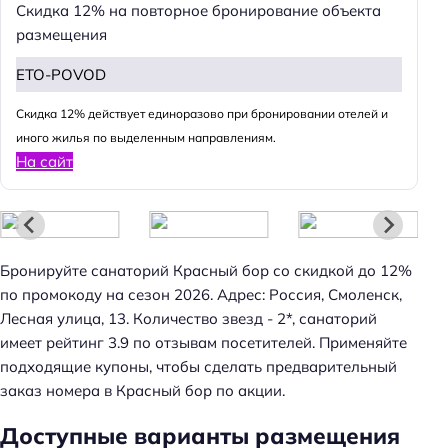
Скидка 12% на повторное бронирование объекта
размещения
ETO-POVOD
Cкидка 12% действует единоразово при бронировании отелей и
иного жилья по выделенным направлениям.
Н
На сайт
а
й
т
и
:
Бронируйте санаторий Красный бор со скидкой до 12%
по промокоду на сезон 2026. Адрес: Россия, Смоленск,
Лесная улица, 13. Количество звезд - 2*, санаторий
имеет рейтинг 3.9 по отзывам посетителей. Применяйте
подходящие купоны, чтобы сделать предварительный
заказ номера в Красный бор по акции.
Доступные варианты размещения