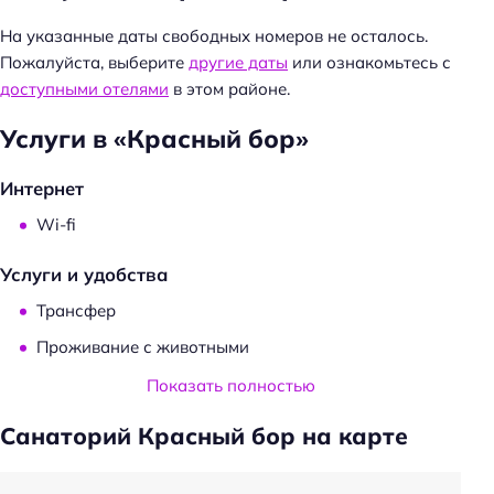
На указанные даты свободных номеров не осталось.
Пожалуйста, выберите
другие даты
или ознакомьтесь с
доступными отелями
в этом районе.
Услуги в «Красный бор»
Интернет
Wi-fi
Услуги и удобства
Трансфер
Проживание с животными
Показать полностью
Питание
Санаторий Красный бор на карте
Кафе
Спорт и развлечения