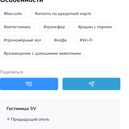
Wi-fi
#бассейн
#оплата по кредитной карте
Бассейн
Парковка
#автостоянка
#трансфер
#рядом с парком
Тренажёрный зал
#тренажёрный зал
#кафе
#Wi-Fi
Оплата картой
#размещение с домашними животными
Поделиться
Гостиница SV
Предыдущий отель