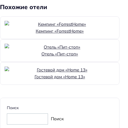
Похожие отели
Достижения
Хорошее место
Кемпинг «ForrestHome»
Главное
Wi-fi
Парковка
Отель «Пит-стоп»
Кондиционер в номере
Гостевой дом «Home 13»
Поиск
Поиск