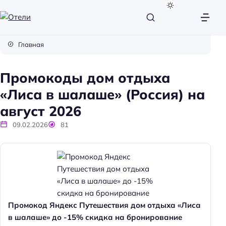
О
т
Главная
е
л
Промокоды дом отдыха
и
«Лиса в шалаше» (Россия) на
август 2026
09.02.2026
81
Промокод Яндекс Путешествия дом отдыха «Лиса
в шалаше» до -15% скидка на бронирование