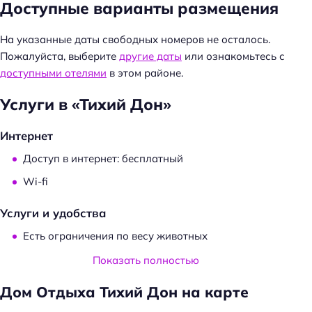
Доступные варианты размещения
На указанные даты свободных номеров не осталось.
Пожалуйста, выберите
другие даты
или ознакомьтесь с
доступными отелями
в этом районе.
Услуги в «Тихий Дон»
Интернет
Доступ в интернет: бесплатный
Wi-fi
Услуги и удобства
Есть ограничения по весу животных
Проживание с животными: платно
Показать полностью
Удобства в номерах
Дом Отдыха Тихий Дон на карте