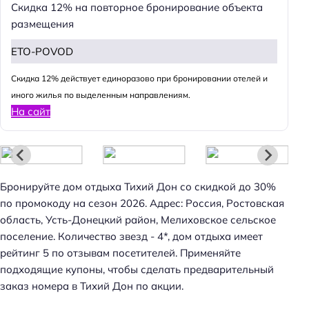
Скидка 12% на повторное бронирование объекта
размещения
ETO-POVOD
Н
Cкидка 12% действует единоразово при бронировании отелей и
а
иного жилья по выделенным направлениям.
й
На сайт
т
и
:
Бронируйте дом отдыха Тихий Дон со скидкой до 30%
по промокоду на сезон 2026. Адрес: Россия, Ростовская
область, Усть-Донецкий район, Мелиховское сельское
поселение. Количество звезд - 4*, дом отдыха имеет
рейтинг 5 по отзывам посетителей. Применяйте
подходящие купоны, чтобы сделать предварительный
заказ номера в Тихий Дон по акции.