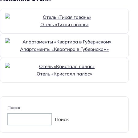
Отель «Тихая гавань»
Апартаменты «Квартира в Губернском»
Отель «Кристалл палас»
Поиск
Поиск