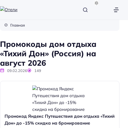
О
т
Главная
е
л
Промокоды дом отдыха
и
«Тихий Дон» (Россия) на
август 2026
09.02.2026
149
Промокод Яндекс Путешествия дом отдыха «Тихий
Дон» до -15% скидка на бронирование