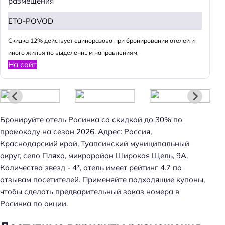
размещения
ETO-POVOD
Cкидка 12% действует единоразово при бронировании отелей и
иного жилья по выделенным направлениям.
На сайт
Бронируйте отель Росинка со скидкой до 30% по
промокоду на сезон 2026. Адрес: Россия,
Краснодарский край, Туапсинский муниципальный
округ, село Пляхо, микрорайон Широкая Щель, 9А.
Количество звезд - 4*, отель имеет рейтинг 4.7 по
отзывам посетителей. Применяйте подходящие купоны,
Н
чтобы сделать предварительный заказ номера в
а
Росинка по акции.
й
т