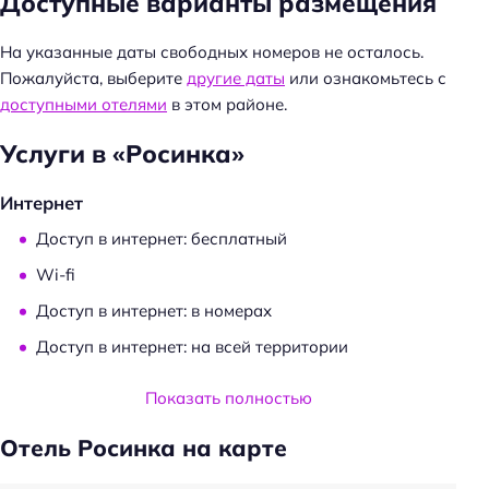
Доступные варианты размещения
и
:
На указанные даты свободных номеров не осталось.
Пожалуйста, выберите
другие даты
или ознакомьтесь с
доступными отелями
в этом районе.
Услуги в «Росинка»
Интернет
Доступ в интернет: бесплатный
Wi-fi
Доступ в интернет: в номерах
Доступ в интернет: на всей территории
Услуги и удобства
Показать полностью
Трансфер
Отель Росинка на карте
Проживание с животными