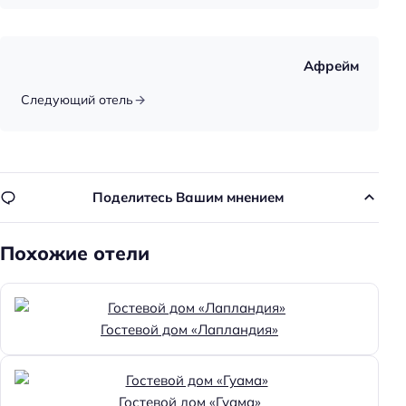
Главное
Wi-fi
Бассейн
Афрейм
Парковка
Следующий отель
Кондиционер в номере
Пляжная линия: 3-я линия
Поделитесь Вашим мнением
Похожие отели
Гостевой дом «Лапландия»
Гостевой дом «Гуама»