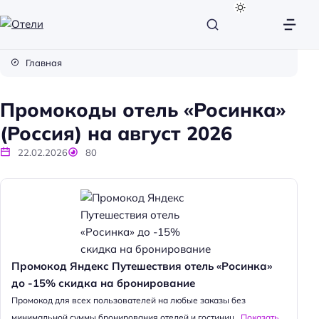
О
т
Главная
е
л
Промокоды отель «Росинка»
и
(Россия) на август 2026
22.02.2026
80
Промокод Яндекс Путешествия отель «Росинка»
до -15% скидка на бронирование
Промокод для всех пользователей на любые заказы без
минимальной суммы бронирования отелей и гостиниц...
Показать