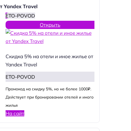
т Yandex Travel
ETO-POVOD
Открыть
Скидка 5% на отели и иное жилье от
Yandex Travel
ETO-POVOD
Промокод на скидку 5%, но не более 1000₽.
Действует при бронировании отелей и иного
жилья
На сайт