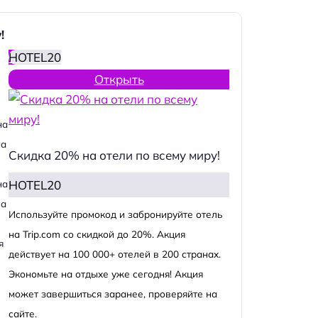
!
HOTEL20
Открыть
на
на
Скидка 20% на отели по всему миру!
HOTEL20
на
на
Используйте промокод и забронируйте отель
на Trip.com со скидкой до 20%. Акция
я
действует на 100 000+ отелей в 200 странах.
Экономьте на отдыхе уже сегодня! Акция
может завершиться заранее, проверяйте на
сайте.