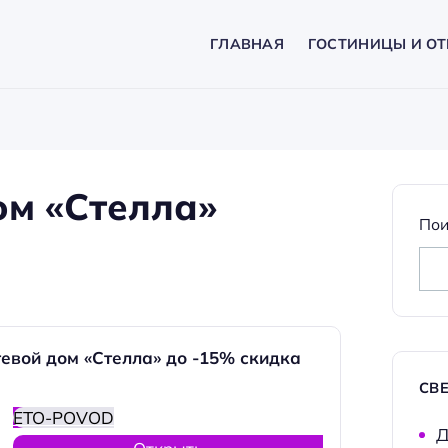
ГЛАВНАЯ
ГОСТИНИЦЫ И ОТ
ом «Стелла»
Пои
евой дом «Стелла» до -15% скидка
СВ
ETO-POVOD
Д