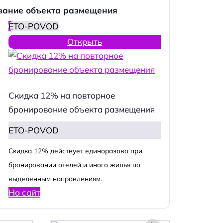
вание объекта размещения
ETO-POVOD
Открыть
Скидка 12% на повторное
бронирование объекта размещения
ETO-POVOD
Cкидка 12% действует единоразово при
бронировании отелей и иного жилья по
выделенным направлениям.
На сайт