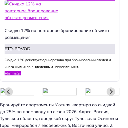
Скидка 12% на повторное бронирование объекта
размещения
ETO-POVOD
Cкидка 12% действует единоразово при бронировании отелей и
иного жилья по выделенным направлениям.
Н
На сайт
а
й
т
и
Бронируйте апартаменты Уютная квартира со скидкой
:
до 25% по промокоду на сезон 2026. Адрес: Россия,
Тульская область, городской округ Тула, село Осиновая
Гора, микрорайон Левобережный, Восточная улица, 2.